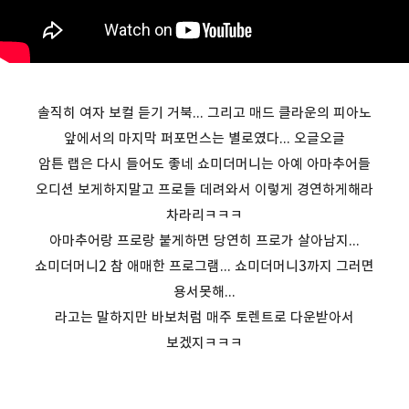
솔직히 여자 보컬 듣기 거북... 그리고 매드 클라운의 피아노
앞에서의 마지막 퍼포먼스는 별로였다... 오글오글
암튼 랩은 다시 들어도 좋네 쇼미더머니는 아예 아마추어들
오디션 보게하지말고 프로들 데려와서 이렇게 경연하게해라
차라리ㅋㅋㅋ
아마추어랑 프로랑 붙게하면 당연히 프로가 살아남지...
쇼미더머니2 참 애매한 프로그램... 쇼미더머니3까지 그러면
용서못해...
라고는 말하지만 바보처럼 매주 토렌트로 다운받아서
보겠지ㅋㅋㅋ