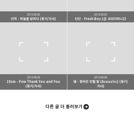
2013.09.05
2013.09.05
이적 - 하늘을 달리다 (듣기/가사)
딘딘 - Fresh Boy (@ 쇼미더머니2)
카카오스토리
밴드
네이버 블로그
Pocke
2013.09.05
2013.09.04
10cm - Fine Thank You and You
넬 - 믿어선 안될 말 (Acoustic) (듣기/
(듣기/가사)
가사)
다른 글 더 둘러보기