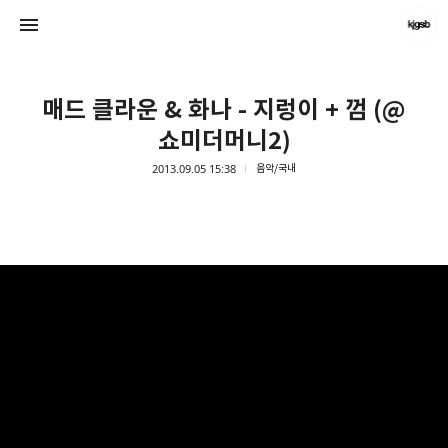
매드 클라운 & 화나 - 지렁이 + 껌 (@
쇼미더머니2)
2013.09.05 15:38
음악/국내
kjgsb
kjgsb