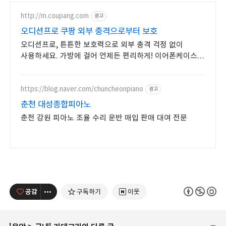
http://m.coupang.com
광고
오디션프로 쿠팡 외부 충격으로부터 보호
오디션프로, 튼튼한 보호력으로 외부 충격 걱정 없이
사용하세요. 가방에 걸어 언제든 편리하게! 이어폰케이스,
분실 걱정 덜어보세요.
https://blog.naver.com/chuncheonpiano
광고
춘천 대성종합피아노
춘천 강원 피아노 조율 수리 운반 매입 판매 대여 전문
공감
구독하기
이웃