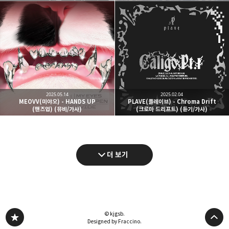
2025.05.14
2025.02.04
MEOVV(미야오) - HANDS UP
PLAVE(플레이브) - Chroma Drift
(핸즈업) (뮤비/가사)
(크로마 드리프트) (듣기/가사)
더 보기
© kjgsb.
Designed by Fraccino.