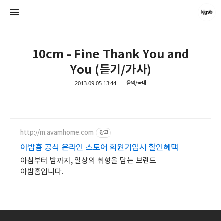
10cm - Fine Thank You and
You (듣기/가사)
2013.09.05 13:44
음악/국내
kjgsb
kjgsb
http://m.avamhome.com
광고
아밤홈 공식 온라인 스토어 회원가입시 할인혜택
아침부터 밤까지, 일상의 취향을 담는 브랜드
아밤홈입니다.