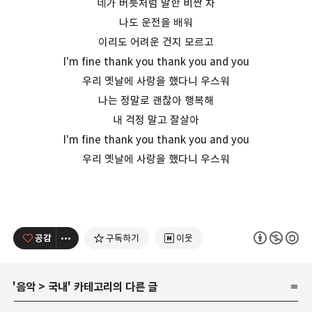
네가 버릇처럼 말한 비싼 차
나도 운전을 배워
이리도 어려운 건지 모르고
I'm fine thank you thank you and you
우리 옛날에 사랑을 했다니 우스워
나는 정말로 괜찮아 행복해
내 걱정 말고 잘살아
I'm fine thank you thank you and you
우리 옛날에 사랑을 했다니 우스워
공감
구독하기
이웃
'
음악
>
국내
' 카테고리의 다른 글