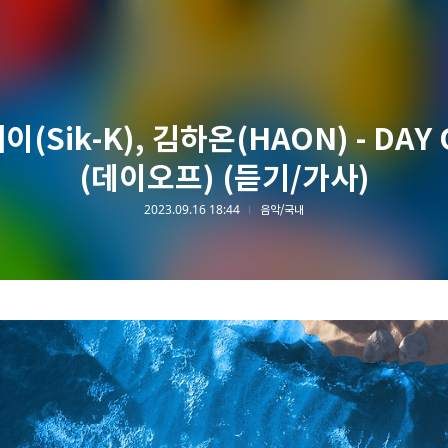
이(Sik-K), 김하온(HAON) - DAY 
(데이오프) (듣기/가사)
2023.09.16 18:44
음악/국내