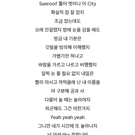
Sunroof 뚫어 벗어나 이 City
확실히 잠 잘 잤지
조금 잤는데도
오래 안걸렸지 밤에 눈을 감을 때도
방금 내 기분은
깃털을 빙의해 이해했지
가볍기만 하냐고
바람을 가르고 나르고 비행했지
일찍 눈 뜰 필요 없지 내일은
빨리 마시고 까먹을래 난 내 이름을
야 구분해 공과 사
다물어 놀 때는 놀아야지
피곤해도 그건 마찬가지
Yeah yeah yeah
그니깐 네가 시간에 또 놀아나지
난 아싸 like 호랑나비