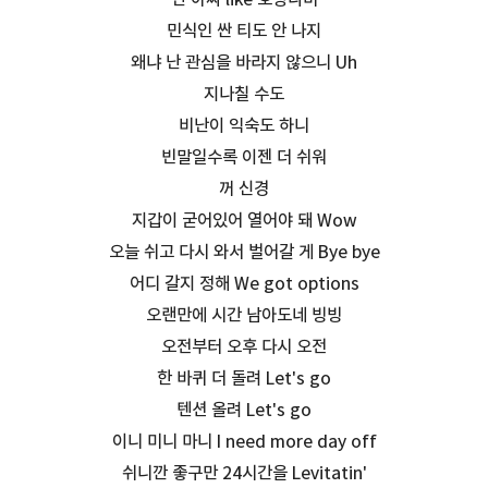
민식인 싼 티도 안 나지
왜냐 난 관심을 바라지 않으니 Uh
지나칠 수도
비난이 익숙도 하니
빈말일수록 이젠 더 쉬워
꺼 신경
지갑이 굳어있어 열어야 돼 Wow
오늘 쉬고 다시 와서 벌어갈 게 Bye bye
어디 갈지 정해 We got options
오랜만에 시간 남아도네 빙빙
오전부터 오후 다시 오전
한 바퀴 더 돌려 Let's go
텐션 올려 Let's go
이니 미니 마니 I need more day off
쉬니깐 좋구만 24시간을 Levitatin'