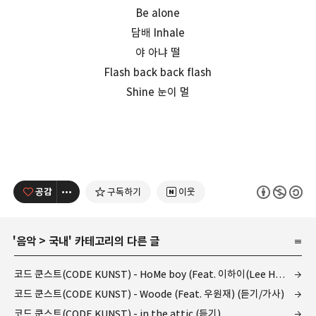
Be alone
담배 Inhale
야 아냐 떨
Flash back back flash
Shine 눈이 멀
공감
구독하기
이웃
'
음악
>
국내
' 카테고리의 다른 글
코드 쿤스트(CODE KUNST) - HoMe boy (Feat. 이하이(Lee Hi) (듣기/가사)
코드 쿤스트(CODE KUNST) - Woode (Feat. 우원재) (듣기/가사)
코드 쿤스트(CODE KUNST) - in the attic (듣기)