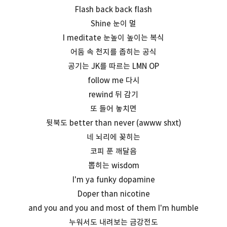
Flash back back flash
Shine 눈이 멀
I meditate 눈높이 높이는 복식
어둠 속 천지를 좁히는 공식
공기는 JK를 따르는 LMN OP
follow me 다시
rewind 뒤 감기
또 들어 놓치면
뒷북도 better than never (awww shxt)
네 뇌리에 꽂히는
코피 푼 깨달음
뽑히는 wisdom
I'm ya funky dopamine
Doper than nicotine
and you and you and most of them I'm humble
누워서도 내려보는 금강전도