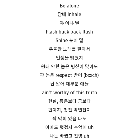
Be alone
담배 Inhale
야 아냐 떨
Flash back back flash
Shine 눈이 멀
우울한 노래를 팔아서
인생을 밝혔지
원래 약한 놈은 병신이 맞아도
판 놈은 respect 받어 (bxxch)
난 알어 대부분 애들
ain't worthy of this truth
현실, 동은보다 금보다
편이지, 멋진 박연진이
꽉 막혀 있음 나도
아마도 됐겠지 추억이 uh
나는 바꿨고 진영 uh