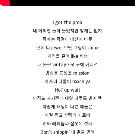
I got the prob
내 머리엔 돌이 들었지만 핑계는 없지
목에는 목걸이 대신에 타투
근데 니 jewel 보단 그림이 shine
거리를 걸어 like 비숑
내 옷은 vintage 못 구해 어디선
방송용 표정은 mission
아가리 다물어 bxxch ya
Hol' up wait
아직도 자기전에 내일 하루를 빌어 맨
아쉽게 태생이 나쁜 애들은
이걸 듣고 선택의 기로에
민짜 래퍼들과 잘못된 선배
Don't snippin' 내 말을 믿어