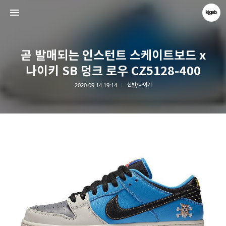
곧 발매되는 인스턴트 스케이트보드 x
나이키 SB 덩크 로우 CZ5128-400
2020.09.14 19:14
신발/나이키
kjgsb
kjgsb