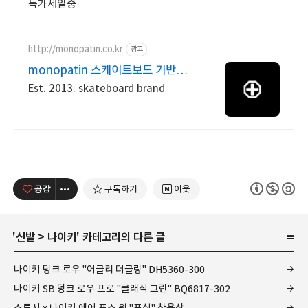
특가세일중
http://monopatin.co.kr
광고
monopatin 스케이트보드 기반
독립브랜드
Est. 2013. skateboard brand
공감
구독하기
이웃
'
신발
>
나이키
' 카테고리의 다른 글
나이키 덩크 로우 "어글리 더클링" DH5360-300
나이키 SB 덩크 로우 프로 "클래식 그린" BQ6817-302
스투시 x 나이키 에어 포스 원 "포실" 착용샷