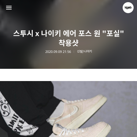
스투시 x 나이키 에어 포스 원 "포실"
착용샷
2020.09.09 21:56
신발/나이키
kjgsb
kjgsb