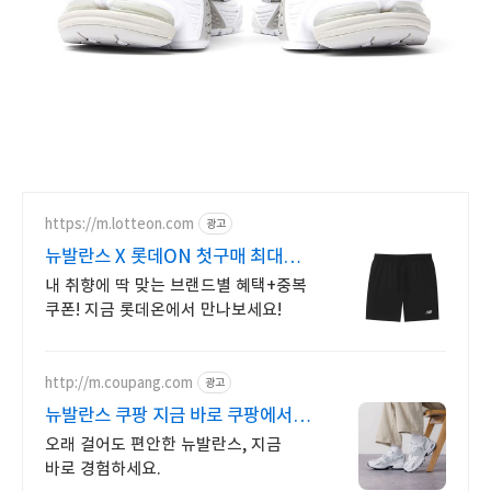
https://m.lotteon.com
광고
뉴발란스 X 롯데ON 첫구매 최대
5천원 혜택!
내 취향에 딱 맞는 브랜드별 혜택+중복
쿠폰! 지금 롯데온에서 만나보세요!
http://m.coupang.com
광고
뉴발란스 쿠팡 지금 바로 쿠팡에서
구매
오래 걸어도 편안한 뉴발란스, 지금
바로 경험하세요.