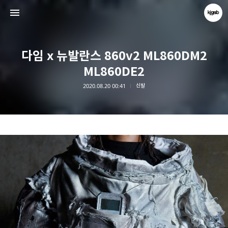
다임 x 뉴발란스 860v2 ML860DM2
ML860DE2
2020.08.20 00:41
신발
kjgsb
kjgsb