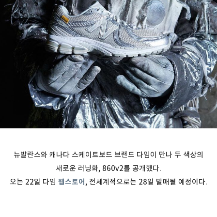
뉴발란스와 캐나다 스케이트보드 브랜드 다임이 만나 두 색상의
새로운 러닝화, 860v2를 공개했다.
오는 22일 다임
웹스토어
, 전세계적으로는 28일 발매될 예정이다.