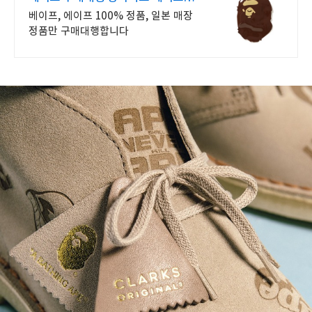
구매대행
베이프, 에이프 100% 정품, 일본 매장
정품만 구매대행합니다