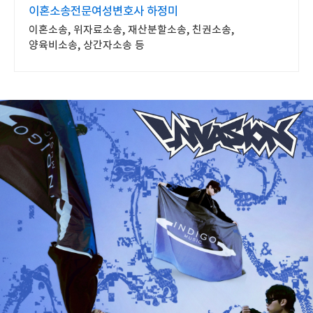
4
이혼소송전문여성변호사 하정미
이혼소송, 위자료소송, 재산분할소송, 친권소송,
양육비소송, 상간자소송 등