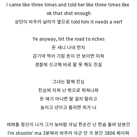
I came like three times and told her like three times like
ok that shxt enough
상민이 바주카 날라가 옆으로 told him it needs a nerf
Ye anyway, hit the road to riches
돈 세니 나네 먼지
감기약 먹어 기침 돈이 안 보이면 미쳐
경찰에 신고해 바로 말 못 해도 진실
그녀는 말해 진심
진심에 지쳐 난 밖으로 뛰쳐나와
돈 얘기 아니면 말 걸지 말라고
놈이고 년이고 들리면 피가 나
래퍼들 정신이 나가 그거 늦바람 아님 한순간 난 한숨 돌려 당분간
I'm shootin' ma 3분짜리 바주카 아군 안 가 분간 3806 페이퍼