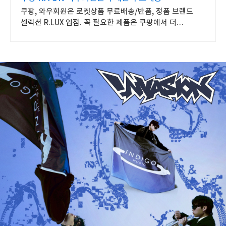
쿠팡, 와우회원은 로켓상품 무료배송/반품, 정품 브랜드
셀렉션 R.LUX 입점. 꼭 필요한 제품은 쿠팡에서 더
저렴하게, 로켓배송으로 더 빠르게!