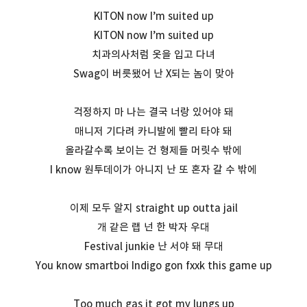
KITON now I’m suited up
KITON now I’m suited up
치과의사처럼 옷을 입고 다녀
Swag이 버릇됐어 난 X되는 놈이 맞아
걱정하지 마 나는 결국 너랑 있어야 돼
매니저 기다려 카니발에 빨리 타야 돼
올라갈수록 보이는 건 형제들 머릿수 밖에
I know 원투데이가 아니지 난 또 혼자 갈 수 밖에
이제 모두 알지 straight up outta jail
개 같은 랩 넌 한 박자 우대
Festival junkie 난 서야 돼 무대
You know smartboi Indigo gon fxxk this game up
Too much gas it got my lungs up