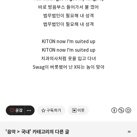
바로 방음부스 들어가서 불 껐어
법무법인이 필요해 내 성격
법무법인이 필요해 내 성격
KITON now I’m suited up
KITON now I’m suited up
치과의사처럼 옷을 입고 다녀
Swag이 버릇됐어 난 X되는 놈이 맞아
공감
구독하기
이웃
'
음악
>
국내
' 카테고리의 다른 글