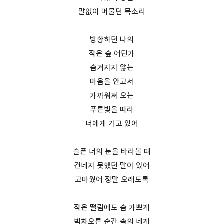
말없이 머물던 목소리
방황하던 나의
작은 숲 어딘가
숨겨지지 않는
마음을 안고서
가까워져 오는
푸른빛을 따라
너에게 가고 있어
슬픈 너의 눈을 바라볼 때
건네지 못했던 말이 있어
고마웠어 정말 오래도록
작은 떨림에도 숨 가쁘게
벅차오른 순간 속의 네게