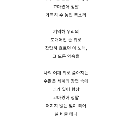
고마웠어 정말
가득히 수 놓인 목소리
기억해 우리의
포개어진 손 위로
찬란히 흐르던 이 노래,
그 모든 약속을
나의 어깨 위로 쏟아지는
수많은 세계의 장면 속에
네가 있어 항상
고마웠어 정말
꺼지지 않는 빛이 되어
널 비출 테니