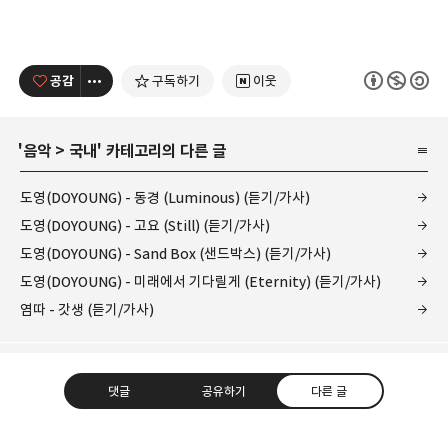
공감
구독하기
이웃
'
음악
>
국내
' 카테고리의 다른 글
도영(DOYOUNG) - 동경 (Luminous) (듣기/가사)
도영(DOYOUNG) - 고요 (Still) (듣기/가사)
도영(DOYOUNG) - Sand Box (샌드박스) (듣기/가사)
도영(DOYOUNG) - 미래에서 기다릴게 (Eternity) (듣기/가사)
염따 - 갓생 (듣기/가사)
댓글
공유하기
다른 글