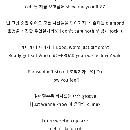
ooh 난 지금 보고싶어 show me your RIZZ
넌 그냥 숨만 쉬어도 모든 시선들을 앗아가지 네 존재는 diamond
운명을 가장한 우연일지라도 I don’t care nothin’ 밤새 rock it
케바케니 사바사니 Nope, We’re just different
Ready get set Vroom #OFFROAD yeah we’re drivin’ wild
Please don’t stop it 도착지가 보여 Oh
How you feel?
깊어질수록 빠져드는 너의 groove
I just wanna know 이 음악의 climax
I’m a sweetie cupcake
Feelin’ like uh uh