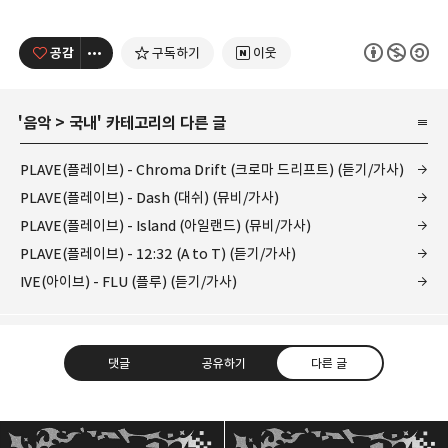
공감
구독하기
이웃
'
음악
>
국내
' 카테고리의 다른 글
PLAVE(플레이브) - Chroma Drift (크로마 드리프트) (듣기/가사)
PLAVE(플레이브) - Dash (대쉬) (뮤비/가사)
PLAVE(플레이브) - Island (아일랜드) (뮤비/가사)
PLAVE(플레이브) - 12:32 (A to T) (듣기/가사)
IVE(아이브) - FLU (플루) (듣기/가사)
댓글
공유하기
다른 글