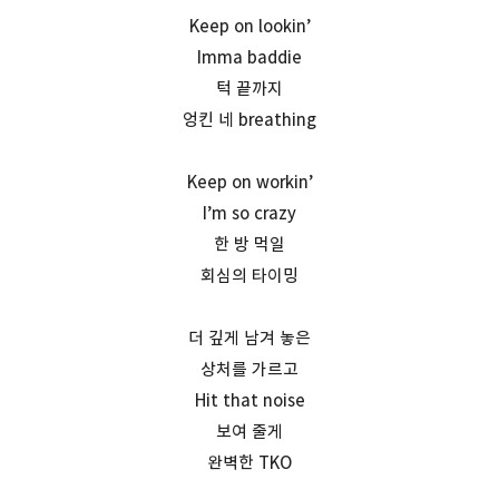
Keep on lookin’
Imma baddie
턱 끝까지
엉킨 네 breathing
Keep on workin’
I’m so crazy
한 방 먹일
회심의 타이밍
더 깊게 남겨 놓은
상처를 가르고
Hit that noise
보여 줄게
완벽한 TKO