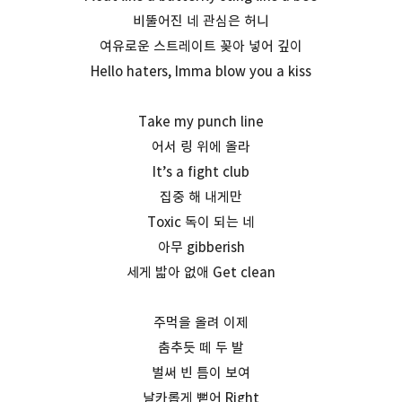
비뚤어진 네 관심은 허니
여유로운 스트레이트 꽂아 넣어 깊이
Hello haters, Imma blow you a kiss
Take my punch line
어서 링 위에 올라
It’s a fight club
집중 해 내게만
Toxic 독이 되는 네
아무 gibberish
세게 밟아 없애 Get clean
주먹을 올려 이제
춤추듯 떼 두 발
벌써 빈 틈이 보여
날카롭게 뻗어 Right