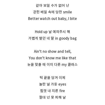
같아 보일 수가 없어 난
걷힌 베일 속에 당찬 smile
Better watch out baby, I bite
Hold up 날 예의주시 해
가볍게 뱉던 네 말 in goody bag
Ain’t no show and tell,
You don’t know me like that
눈을 맞출 때 이미 다른 my 클래스
턱 끝을 당겨 이제
놀란 널 가둔 eyes
힘껏 내 지른 fire
절대 넌 못 피해 날