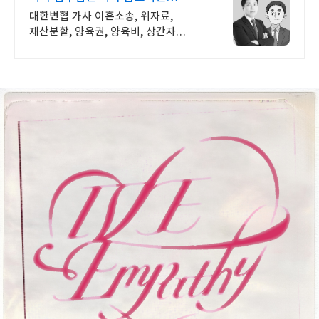
이혼소송 승소사례
대한변협 가사 이혼소송, 위자료,
재산분할, 양육권, 양육비, 상간자
당신의 정당한 시작을 도와드립니다.