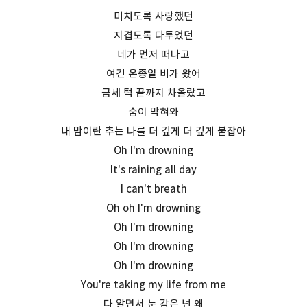
미치도록 사랑했던
지겹도록 다투었던
네가 먼저 떠나고
여긴 온종일 비가 왔어
금세 턱 끝까지 차올랐고
숨이 막혀와
내 맘이란 추는 나를 더 깊게 더 깊게 붙잡아
Oh I'm drowning
It's raining all day
I can't breath
Oh oh I'm drowning
Oh I'm drowning
Oh I'm drowning
Oh I'm drowning
You're taking my life from me
다 알면서 눈 감은 넌 왜