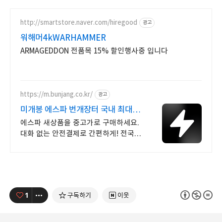
http://smartstore.naver.com/hiregood
광고
워해머4kWARHAMMER
ARMAGEDDON 전품목 15% 할인행사중 입니다
https://m.bunjang.co.kr/
광고
미개봉 에스파 번개장터 국내 최대
브랜드 중고거래
에스파 새상품을 중고가로 구매하세요.
대화 없는 안전결제로 간편하게! 전국
각지에서 올라오는 전국구 최다 상품
매일 10만 개 이상의 신규 상품 업로드
1
구독하기
이웃