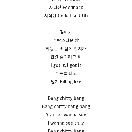
사라진 Feedback
시작된 Code black Uh
깊어가
혼란스러운 밤
악몽은 또 짙게 번져가
뭔갈 숨기려고 해
I got it, I got it
혼돈을 타고
덮쳐 Killing like
Bang chitty bang
Bang chitty bang bang
'Cause I wanna see
I wanna see truly
Bang chitty bang