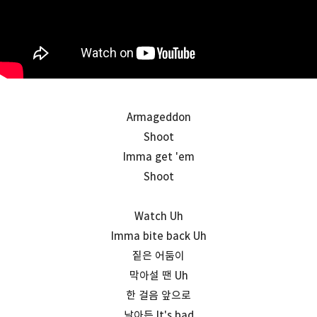
Armageddon
Shoot
Imma get 'em
Shoot
Watch Uh
Imma bite back Uh
짙은 어둠이
막아설 땐 Uh
한 걸음 앞으로
날아든 It's bad