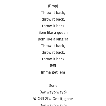
(Drop)
Throw it back,
throw it back,
throw it back
Born like a queen
Born like a king Ya
Throw it back,
throw it back,
throw it back
불러
Imma get 'em
Done
(Aw wayo wayo)
널 향해 겨눠 Get it, gone
(Aw wayo wayo)