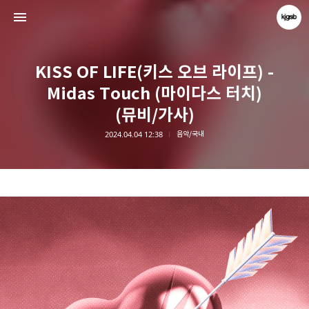
KISS OF LIFE(키스 오브 라이프) -
Midas Touch (마이다스 터치)
(뮤비/가사)
2024.04.04 12:38
음악/국내
kjgsb
kjgsb