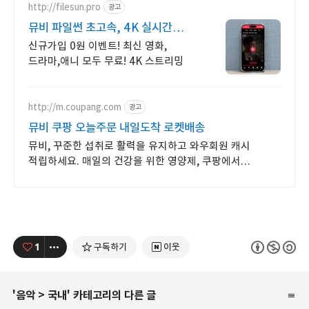
http://filesun.pro
광고
뮤비 파일썬 초고속, 4K 실시간
보기!
신규가입 0원 이벤트! 최신 영화,
드라마,애니 모두 무료! 4K 스트리밍
http://m.coupang.com
광고
뮤비 쿠팡 오늘주문 내일도착 로켓배송
뮤비, 꾸준한 섭취로 활력을 유지하고 와우회원 캐시
적립하세요. 매일의 건강을 위한 영양제, 쿠팡에서
합리적으로 관리하세요.
1
구독하기
이웃
'
음악
>
국내
' 카테고리의 다른 글