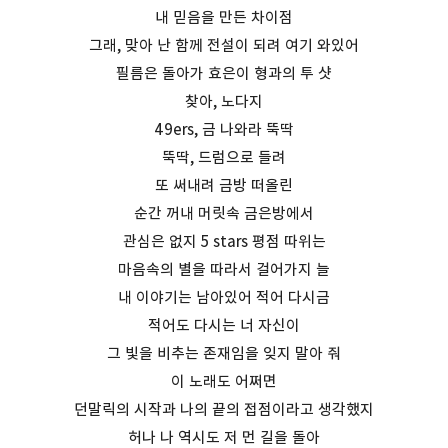
내 믿음을 만든 차이점
그래, 맞아 난 함께 전설이 되려 여기 와있어
필름은 돌아가 효은이 형과의 투 샷
찾아, 노다지
49ers, 금 나와라 뚝딱
뚝딱, 드럼으로 들려
또 써내려 금방 떠올린
순간 꺼내 머릿속 금은방에서
관심은 없지 5 stars 평점 따위는
마음속의 별을 따라서 걸어가지 늘
내 이야기는 남아있어 적어 다시금
적어도 다시는 너 자신이
그 빛을 비추는 존재임을 잊지 말아 줘
이 노래도 어쩌면
던말릭의 시작과 나의 끝의 접점이라고 생각했지
허나 나 역시도 저 먼 길을 돌아