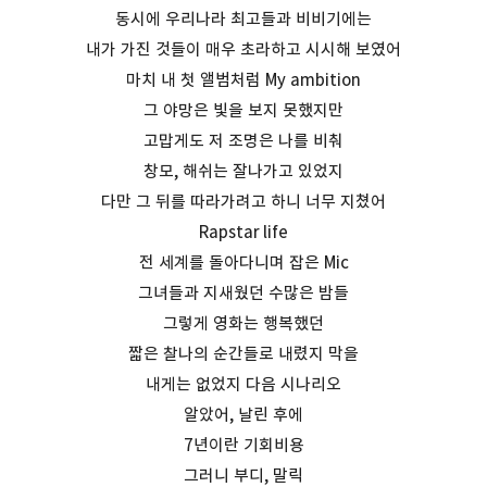
동시에 우리나라 최고들과 비비기에는
내가 가진 것들이 매우 초라하고 시시해 보였어
마치 내 첫 앨범처럼 My ambition
그 야망은 빛을 보지 못했지만
고맙게도 저 조명은 나를 비춰
창모, 해쉬는 잘나가고 있었지
다만 그 뒤를 따라가려고 하니 너무 지쳤어
Rapstar life
전 세계를 돌아다니며 잡은 Mic
그녀들과 지새웠던 수많은 밤들
그렇게 영화는 행복했던
짧은 찰나의 순간들로 내렸지 막을
내게는 없었지 다음 시나리오
알았어, 날린 후에
7년이란 기회비용
그러니 부디, 말릭