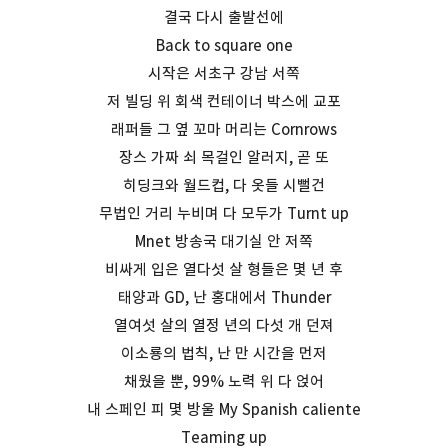
결국 다시 출발선에
Back to square one
시작은 서초구 강남 서쪽
저 빌딩 위 회색 컨테이너 박스에 교포
래퍼들 그 옆 꼬마 머리는 Cornrows
장스 가짜 쇠 목걸인 알러지, 곧 또
히딩크와 월드컵, 다 옷들 시뻘건
무법인 거리 누비며 다 모두가 Turnt up
Mnet 방송국 대기실 안 저쪽
비싸게 입은 열다섯 살 형들은 몇 년 후
태양과 GD, 난 홍대에서 Thunder
열여섯 살의 열정 년의 다섯 개 던져
이소룡의 법칙, 난 만 시간을 먼저
채웠을 뿐, 99% 노력 위 다 얹어
내 스페인 피 몇 방울 My Spanish caliente
Teaming up