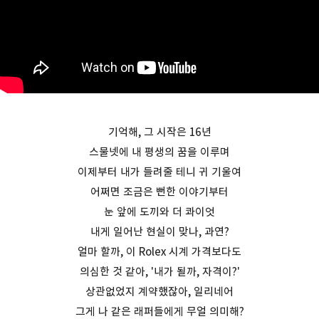
기억해, 그 시작은 16년
스물넷에 내 평생의 꿈을 이루며
이제부터 내가 들려줄 테니 귀 기울여
어쩌면 조금은 뻔한 이야기부터
눈 앞에 도끼와 더 콰이엇
내게 일어난 현실이 맞나, 과연?
얼마 할까, 이 Rolex 시계 가격보다도
의심한 것 같아, '내가 될까, 자격이?'
상관없었지 계약했잖아, 일리네어
그게 나 같은 래퍼들에게 무얼 의미해?