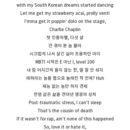
with my South Korean dreams started dancing
Let me get my strawberry acai, prolly venti
I'mma get it poppin' dolo on the stage,
Charlie Chaplin
첫 인종차별, 다섯 살
안 겪어 본 놈 몰라
시끄럽게 나서 살긴 싫어 조용하던 아이
MBTI 시작은 E 아닌 I, level 100
내 맘 어지간히 들지 않는 한, 말 잘 안 섞지
래퍼라는 놈들 랩으로 놀래킨 적 언제? Huh
재능 없는 놈만 하지 견제
전쟁 같은 삶을 견뎌낸 영광의 상처
Post-traumatic stress, I can't sleep
That's the cousin of death
If it wasn't for rap, ain't none of this happened
So, love it or hate it,