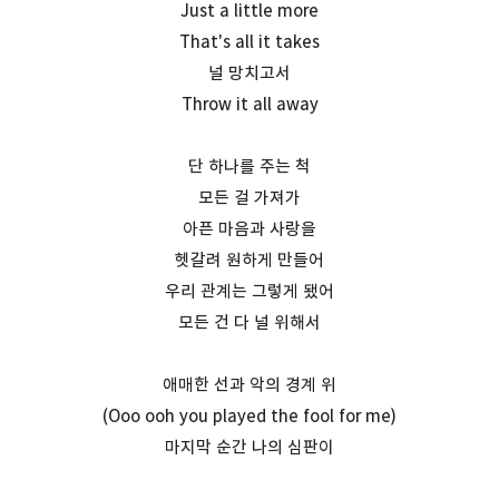
Just a little more
That's all it takes
널 망치고서
Throw it all away
단 하나를 주는 척
모든 걸 가져가
아픈 마음과 사랑을
헷갈려 원하게 만들어
우리 관계는 그렇게 됐어
모든 건 다 널 위해서
애매한 선과 악의 경계 위
(Ooo ooh you played the fool for me)
마지막 순간 나의 심판이