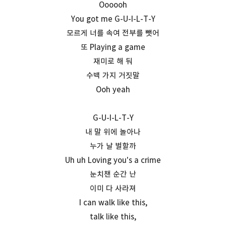
Oooooh
You got me G-U-I-L-T-Y
모르게 너를 속여 전부를 뺏어
또 Playing a game
재미로 해 둬
수백 가지 거짓말
Ooh yeah
G-U-I-L-T-Y
내 말 위에 놀아나
누가 날 벌할까
Uh uh Loving you's a crime
눈치챈 순간 난
이미 다 사라져
I can walk like this,
talk like this,