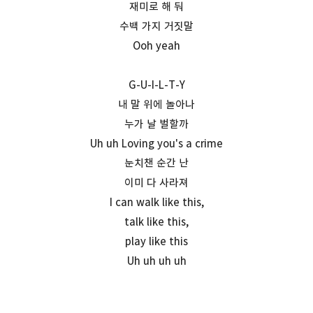
재미로 해 둬
수백 가지 거짓말
Ooh yeah
G-U-I-L-T-Y
내 말 위에 놀아나
누가 날 벌할까
Uh uh Loving you's a crime
눈치챈 순간 난
이미 다 사라져
I can walk like this,
talk like this,
play like this
Uh uh uh uh