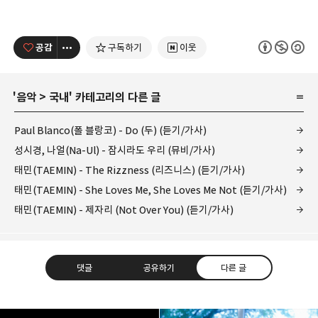
공감
구독하기
이웃
'
음악
>
국내
' 카테고리의 다른 글
Paul Blanco(폴 블랑코) - Do (두) (듣기/가사)
성시경, 나얼(Na-Ul) - 잠시라도 우리 (뮤비/가사)
태민(TAEMIN) - The Rizzness (리즈니스) (듣기/가사)
태민(TAEMIN) - She Loves Me, She Loves Me Not (듣기/가사)
태민(TAEMIN) - 제자리 (Not Over You) (듣기/가사)
댓글
공유하기
다른 글