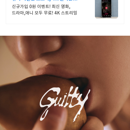
보기!
신규가입 0원 이벤트! 최신 영화,
드라마,애니 모두 무료! 4K 스트리밍