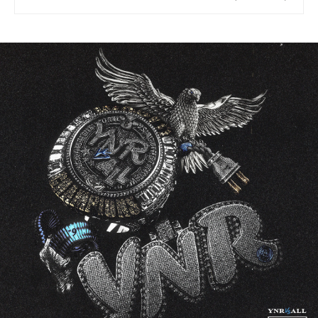
신발은 이제 그만! 발 편한 부츠로
하루를 가볍게.