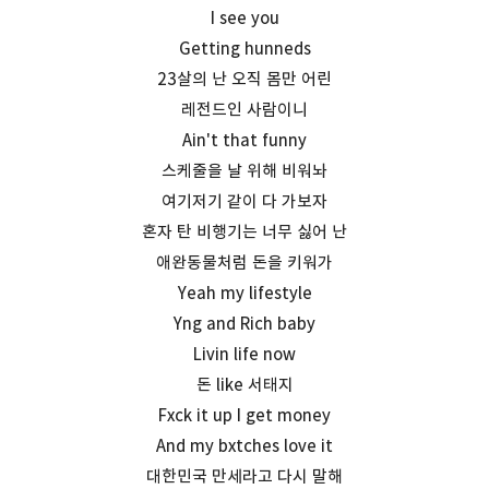
I see you
Getting hunneds
23살의 난 오직 몸만 어린
레전드인 사람이니
Ain't that funny
스케줄을 날 위해 비워놔
여기저기 같이 다 가보자
혼자 탄 비행기는 너무 싫어 난
애완동물처럼 돈을 키워가
Yeah my lifestyle
Yng and Rich baby
Livin life now
돈 like 서태지
Fxck it up I get money
And my bxtches love it
대한민국 만세라고 다시 말해