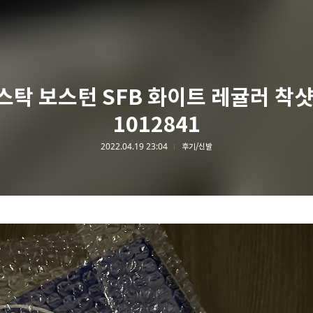
스탁 보스턴 SFB 화이트 레귤러 착샷
1012841
2022.04.19 23:04
후기/신발