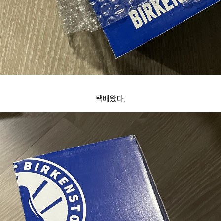
택배왔다.