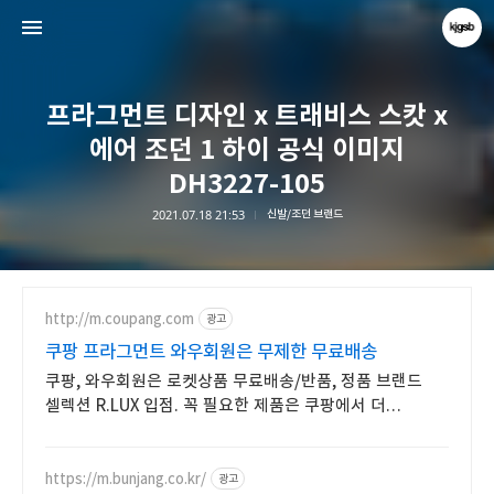
프라그먼트 디자인 x 트래비스 스캇 x
에어 조던 1 하이 공식 이미지
DH3227-105
2021.07.18 21:53
신발/조던 브랜드
kjgsb
kjgsb
http://m.coupang.com
광고
쿠팡 프라그먼트 와우회원은 무제한 무료배송
쿠팡, 와우회원은 로켓상품 무료배송/반품, 정품 브랜드
셀렉션 R.LUX 입점. 꼭 필요한 제품은 쿠팡에서 더
저렴하게, 로켓배송으로 더 빠르게!
https://m.bunjang.co.kr/
광고