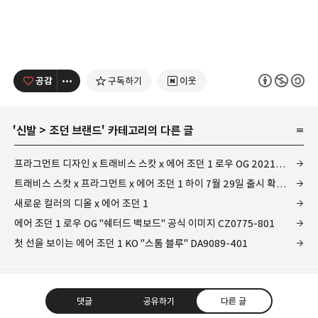
공감
구독하기
이웃
'
신발
>
조던 브랜드
' 카테고리의 다른 글
프라그먼트 디자인 x 트래비스 스캇 x 에어 조던 1 로우 OG 2021 DM7866-140
트래비스 스캇 x 프라그먼트 x 에어 조던 1 하이 7월 29일 출시 확정 DH3227-105
새로운 컬러의 디올 x 에어 조던 1
에어 조던 1 로우 OG "쉐터드 백보드" 공식 이미지 CZ0775-801
첫 선을 보이는 에어 조던 1 KO "스톰 블루" DA9089-401
댓글
공유하기
다른 글