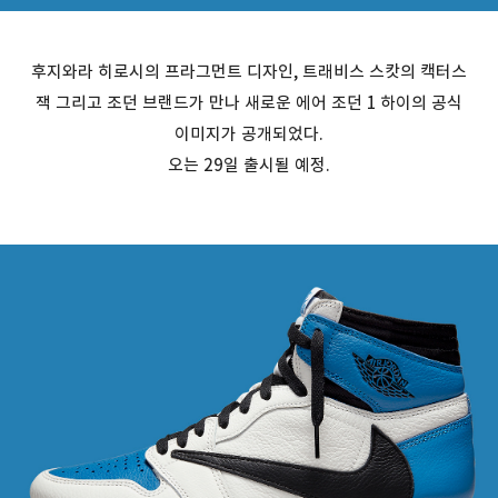
후지와라 히로시의 프라그먼트 디자인, 트래비스 스캇의 캑터스
잭 그리고 조던 브랜드가 만나 새로운 에어 조던 1 하이의 공식
이미지가 공개되었다.
오는 29일 출시될 예정.