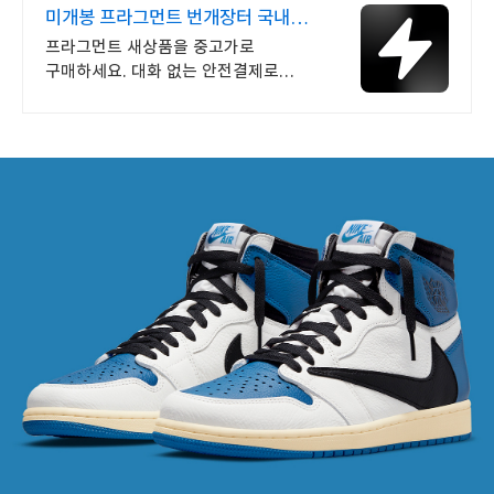
미개봉 프라그먼트 번개장터 국내
최대 브랜드 중고거래
프라그먼트 새상품을 중고가로
구매하세요. 대화 없는 안전결제로
간편하게! 전국 각지에서 올라오는
전국구 최다 상품 매일 10만 개 이상의
신규 상품 업로드