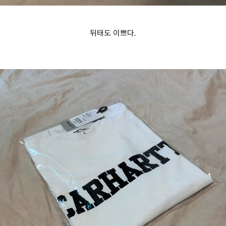
뒤태도 이쁘다.