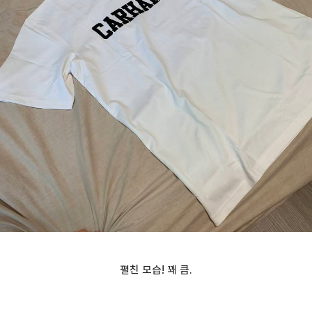
펼친 모습! 꽤 큼.