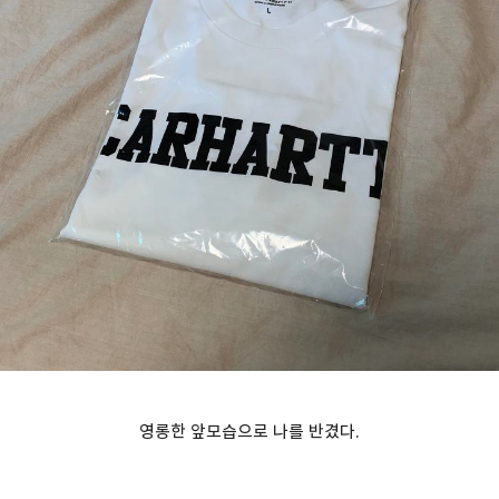
영롱한 앞모습으로 나를 반겼다.