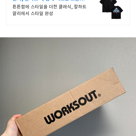
특가
튼튼함에 스타일을 더한 클래식, 칼하트
알리에서 스타일 완성