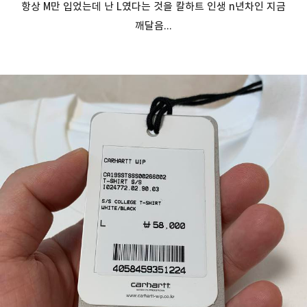
항상 M만 입었는데 난 L였다는 것을 칼하트 인생 n년차인 지금
깨달음...