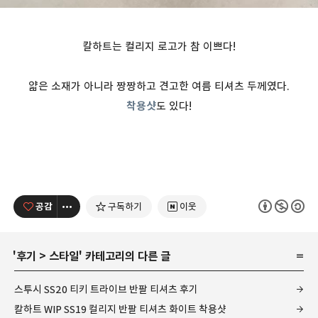
칼하트는 컬리지 로고가 참 이쁘다!
얇은 소재가 아니라 짱짱하고 견고한 여름 티셔츠 두께였다.
착용샷
도 있다!
공감
구독하기
이웃
'
후기
>
스타일
' 카테고리의 다른 글
스투시 SS20 티키 트라이브 반팔 티셔츠 후기
칼하트 WIP SS19 컬리지 반팔 티셔츠 화이트 착용샷