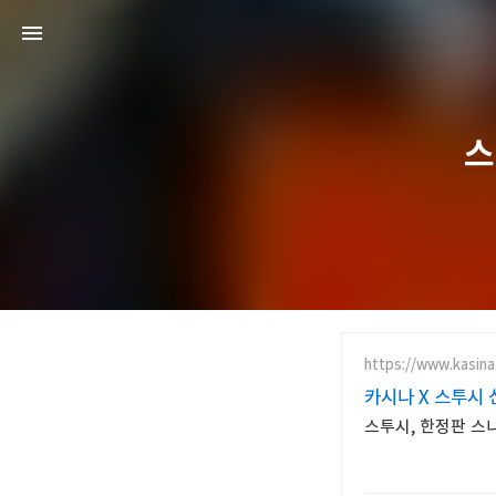
스
https://www.kasina.
카시나 X 스투시 
스투시, 한정판 스