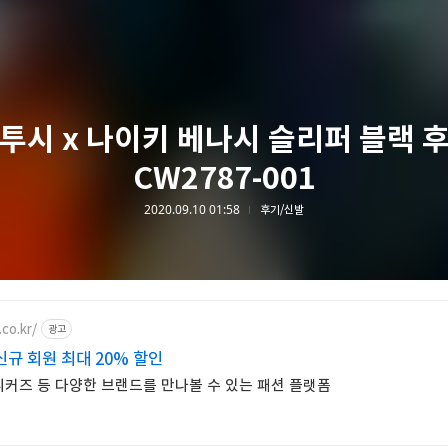
투시 x 나이키 베나시 슬리퍼 블랙 
CW2787-001
2020.09.10 01:58
후기/신발
co.kr/
광고
신규 회원 최대 20% 할인
니커즈 등 다양한 브랜드를 만나볼 수 있는 패션 플랫폼