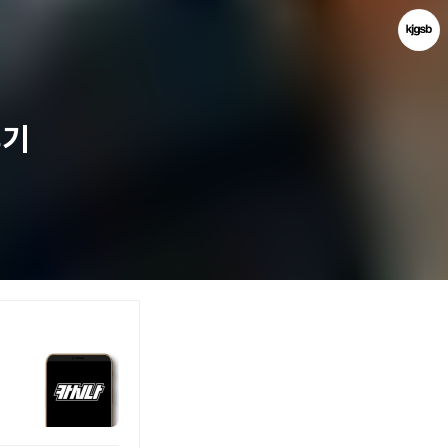
후기
kjgsb
kjgsb