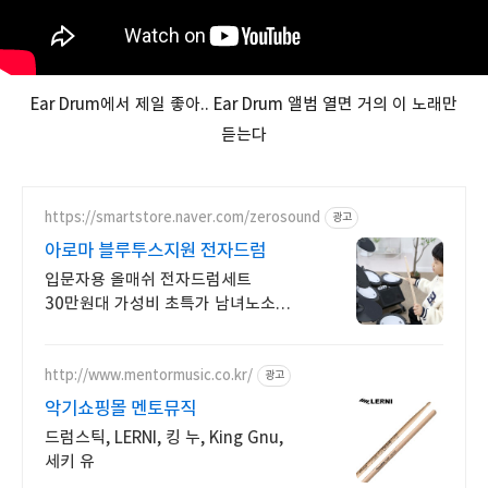
Ear Drum에서 제일 좋아.. Ear Drum 앨범 열면 거의 이 노래만
듣는다
https://smartstore.naver.com/zerosound
광고
아로마 블루투스지원 전자드럼
입문자용 올매쉬 전자드럼세트
30만원대 가성비 초특가 남녀노소
누구나. 높이조절 가능, 국내 전자악기
제조기업의 믿을 수 있는 A/S
http://www.mentormusic.co.kr/
광고
악기쇼핑몰 멘토뮤직
드럼스틱, LERNI, 킹 누, King Gnu,
세키 유