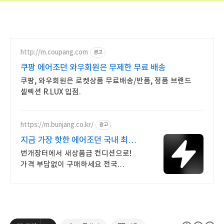
http://m.coupang.com
광고
쿠팡 에어조던 와우회원은 무제한 무료 배송
쿠팡, 와우회원은 로켓상품 무료배송/반품, 정품 브랜드
셀렉션 R.LUX 입점.
https://m.bunjang.co.kr/
광고
지금 가장 핫한 에어조던 국내 최대
브랜드 중고거래
번개장터에서 새상품급 컨디션으로!
가격 부담없이 구매하세요 전국
각지에서 올라오는 전국구 최다 상품
매일 10만 개 이상의 신규 상품 업로드