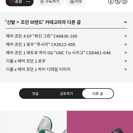
공감
구독하기
이웃
'
신발
>
조던 브랜드
' 카테고리의 다른 글
에어 조던 4 SP "파인 그린" CK6630-100
에어 조던 1 로우 "푸시아" CK3022-005
에어 조던 1 레트로 하이 OG "UNC To 시카고" CD0461-046
디올 x 에어 조던 1 로우
디올 x 에어 조던 1 하이 디테일 이미지
댓글
공유하기
다른 글
kjgsb