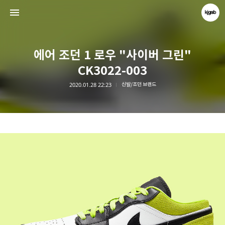
에어 조던 1 로우 "사이버 그린"
CK3022-003
2020.01.28 22:23
신발/조던 브랜드
kjgsb
kjgsb