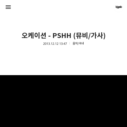
오케이션 - PSHH (뮤비/가사)
2013.12.12 13:47
음악/국내
kjgsb
kjgsb