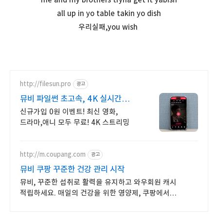
all up in yo table takin yo dish
우리실패,you wish
http://filesun.pro
광고
뮤비 파일썬 초고속, 4K 실시간
보기!
신규가입 0원 이벤트! 최신 영화,
드라마,애니 모두 무료! 4K 스트리밍
http://m.coupang.com
광고
뮤비 쿠팡 꾸준한 건강 관리 시작
뮤비, 꾸준한 섭취로 활력을 유지하고 와우회원 캐시
적립하세요. 매일의 건강을 위한 영양제, 쿠팡에서
합리적으로 관리하세요.