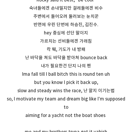
숙녀들에겐 손내밀지만 걸레들에겐 비수
주변에서 들어오려 둘러보는 눈치꾼
반면에 우린 단번에 하승진, 김진수.
hey 중심에 선단 말이지
가르치는 선비들에겐 가래침
칵 퉤, 기도가 내 방패
난 바닥을 쳐도 바닥을 받아쳐 bounce back
내가 필요한건 단지 나의 펜
Ima fall till I ball bitch this is round ten uh
but you know I pick it back up,
slow and steady wins the race, 난 알지 이기는법
so, I motivate my team and dream big like I'm supposed
to
aiming for a yacht not the boat shoes
me and my brothers tryna get it yabish