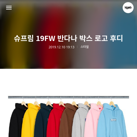
슈프림 19FW 반다나 박스 로고 후디
2019.12.10 19:13
스타일
kjgsb
kjgsb