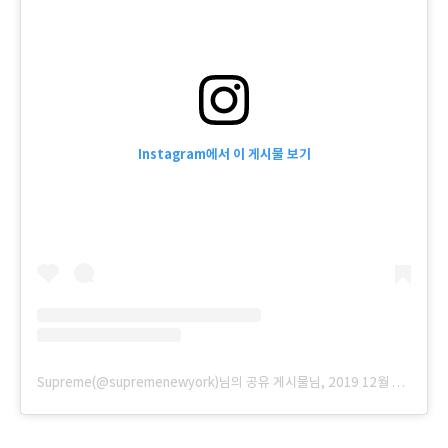
Instagram에서 이 게시물 보기
Supreme(@supremenewyork)님의 공유 게시물
님,
2019 12월 9 6:02오전 PST