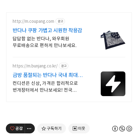
http://m.coupang.com
광고
반다나 쿠팡 가볍고 시원한 착용감
답답함 없는 반다나, 와우회원
무료배송으로 편하게 만나보세요.
https://m.bunjang.co.kr/
광고
금방 품절되는 반다나 국내 최대
브랜드 중고거래
컨디션은 신상, 가격은 합리적으로
번개장터에서 만나보세요! 전국
각지에서 올라오는 전국구 최다 상품
매일 10만 개 이상의 신규 상품 업로드
공감
구독하기
이웃