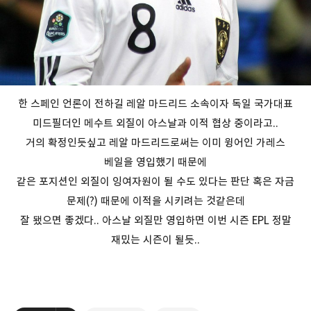
한 스페인 언론이 전하길 레알 마드리드 소속이자 독일 국가대표
미드필더인 메수트 외질이 아스날과 이적 협상 중이라고..
거의 확정인듯싶고 레알 마드리드로써는 이미 윙어인 가레스
베일을 영입했기 때문에
같은 포지션인 외질이 잉여자원이 될 수도 있다는 판단 혹은 자금
문제(?) 때문에 이적을 시키려는 것같은데
잘 됐으면 좋겠다.. 아스날 외질만 영입하면 이번 시즌 EPL 정말
재밌는 시즌이 될듯..