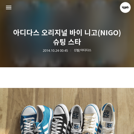
아디다스 오리지널 바이 니고(NIGO)
슈팅 스타
2014.10.24 00:45
신발/아디다스
kjgsb
kjgsb