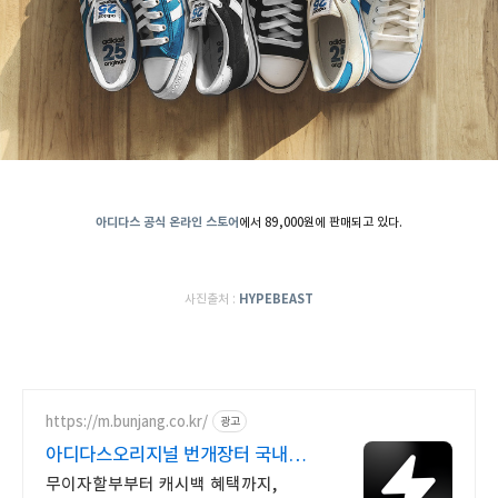
아디다스 공식 온라인 스토어
에서 89,000원에 판매되고 있다.
사진출처 :
HYPEBEAST
https://m.bunjang.co.kr/
광고
아디다스오리지널 번개장터 국내
최대 브랜드 중고거래
무이자할부부터 캐시백 혜택까지,