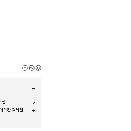
렉션
 아메리칸 컬렉션