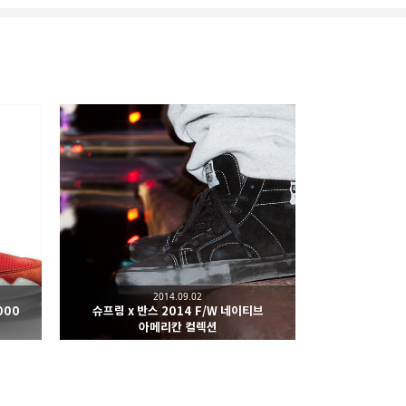
k
카카오스토리
2014.09.02
000
슈프림 x 반스 2014 F/W 네이티브
아메리칸 컬렉션