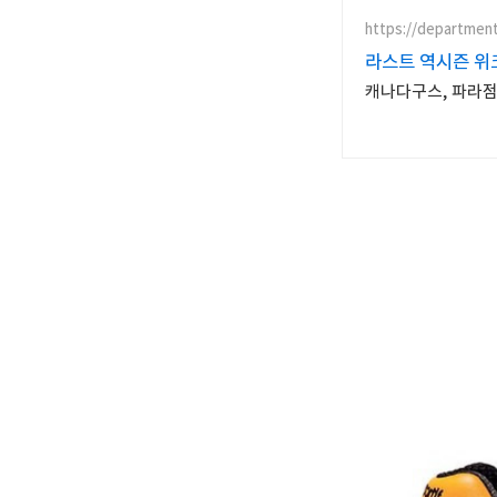
https://departmen
라스트 역시즌 위크
캐나다구스, 파라점퍼