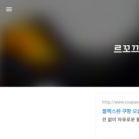
르꼬끄 
http://www.coupan
블랙스완 쿠팡 오
선 없이 자유로운 