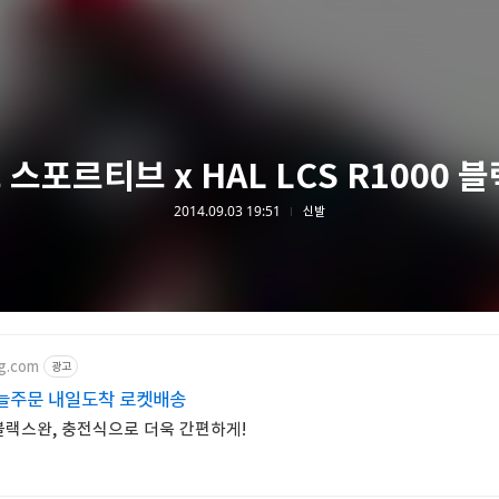
스포르티브 x HAL LCS R1000 
2014.09.03 19:51
신발
g.com
광고
늘주문 내일도착 로켓배송
블랙스완, 충전식으로 더욱 간편하게!