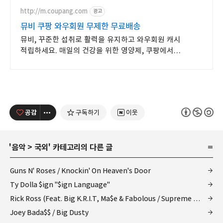
http://m.coupang.com
광고
뮤비 쿠팡 와우회원 무제한 무료배송
뮤비, 꾸준한 섭취로 활력을 유지하고 와우회원 캐시
적립하세요. 매일의 건강을 위한 영양제, 쿠팡에서
합리적으로 관리하세요.
공감
구독하기
이웃
'
음악
>
국외
' 카테고리의 다른 글
Guns N' Roses / Knockin' On Heaven's Door
Ty Dolla $ign "$ign Language"
Rick Ross (Feat. Big K.R.I.T, Ma$e & Fabolous / Supreme - Remix
Joey Bada$$ / Big Dusty