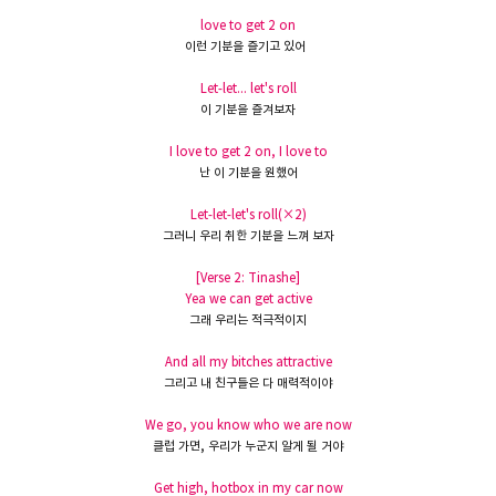
love to get 2 on
이런
기분을
즐기고
있어
Let-let... let's roll
이 기분을 즐겨보자
I love to get 2 on, I love to
난 이 기분을
원했어
Let-let-let's roll(×2)
그러니
우리
취한
기분을
느껴 보자
[Verse 2: Tinashe]
Yea we can get active
그래 우리는 적극적이지
And all my bitches attractive
그리고 내
친구들은
다
매력적이야
We go, you know who we are now
클럽 가면
,
우리가
누군지
알게
될 거야
Get high, hotbox in my car now