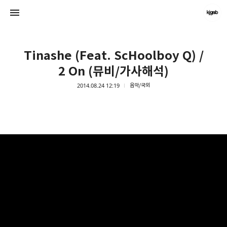
Tinashe (Feat. ScHoolboy Q) /
2 On (뮤비/가사해석)
2014.08.24 12:19
음악/국외
kjgsb
kjgsb